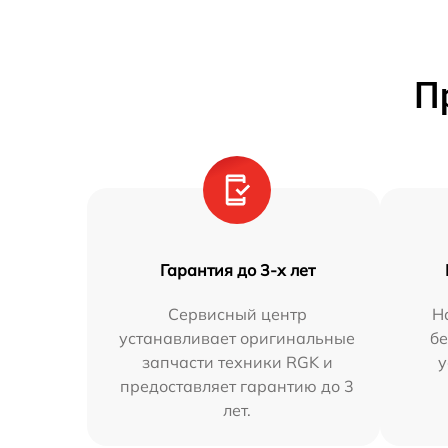
П
Гарантия до 3-х лет
Сервисный центр
Н
устанавливает оригинальные
бе
запчасти техники RGK и
у
предоставляет гарантию до 3
лет.