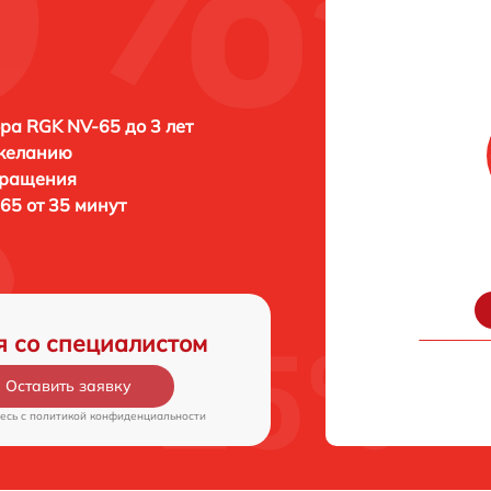
ра RGK NV-65 до 3 лет
 желанию
бращения
65 от 35 минут
я со специалистом
Оставить заявку
есь c
политикой конфиденциальности