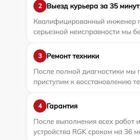
Выезд курьера за 35 минут
2
Квалифицированный инженер пр
серьезной неисправности мы бе
Ремонт техники
3
После полной диагностики мы 
приступим к восстановлению те
Гарантия
4
После выполнения всех работ 
устройства RGK сроком на 36 м