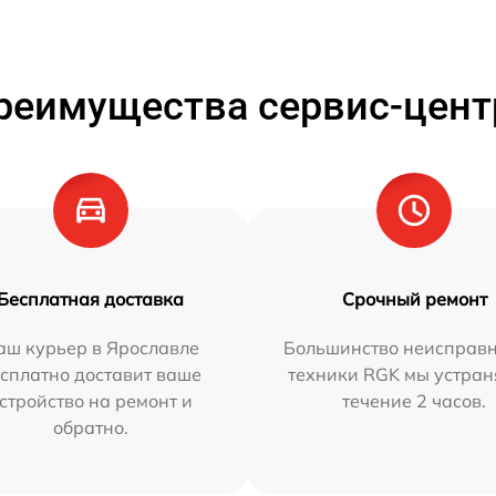
реимущества сервис-цент
Бесплатная доставка
Срочный ремонт
аш курьер в Ярославле
Большинство неисправн
сплатно доставит ваше
техники RGK мы устран
стройство на ремонт и
течение 2 часов.
обратно.