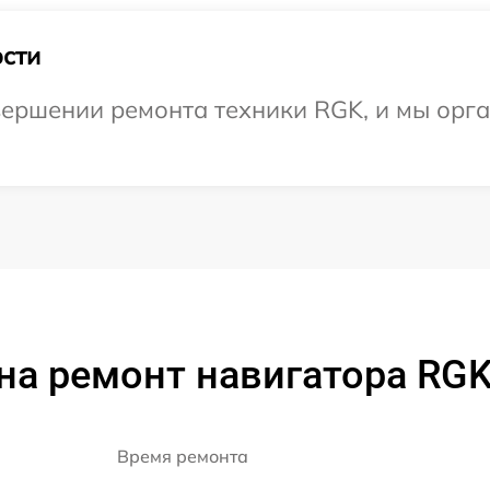
сти
ершении ремонта техники RGK, и мы орга
на ремонт навигатора RGK
Время ремонта