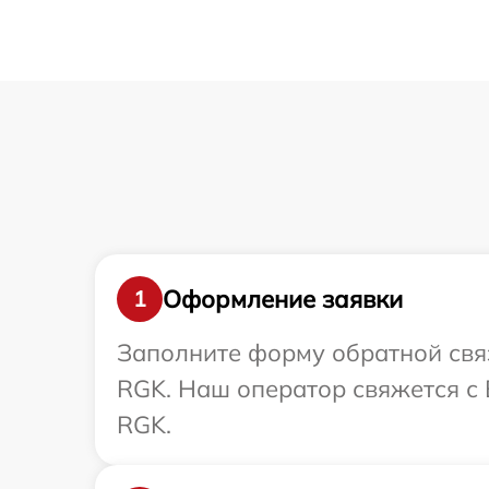
Оформление заявки
1
Заполните форму обратной связ
RGK. Наш оператор свяжется с
RGK.