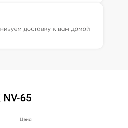
низуем доставку к вам домой
 NV-65
Цена