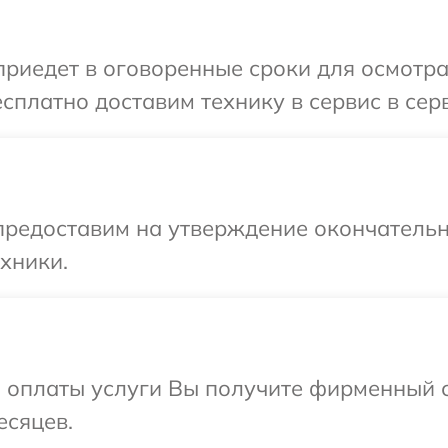
иедет в оговоренные сроки для осмотра
сплатно доставим технику в сервис в сер
предоставим на утверждение окончательн
хники.
и оплаты услуги Вы получите фирменный 
есяцев.