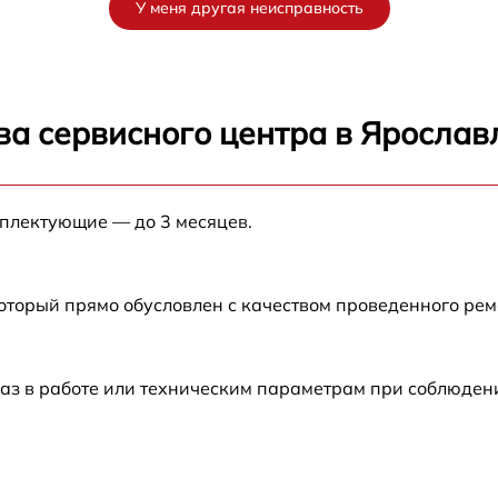
У меня другая неисправность
ва сервисного центра в Ярослав
мплектующие — до 3 месяцев.
который прямо обусловлен с качеством проведенного ре
аз в работе или техническим параметрам при соблюден