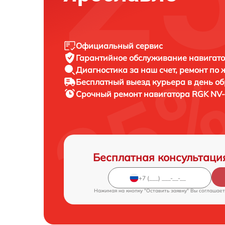
Официальный сервис
Гарантийное обслуживание
навигато
Диагностика за наш счет,
ремонт по
Бесплатный выезд курьера
в день о
Срочный ремонт
навигатора RGK NV-
Бесплатная консультаци
Нажимая на кнопку "Оставить заявку" Вы соглашает