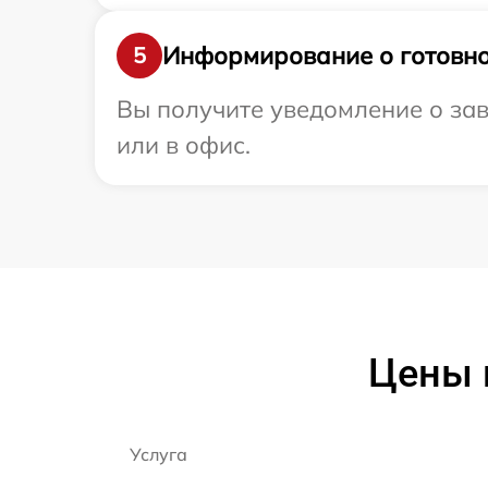
Информирование о готовно
5
Вы получите уведомление о зав
или в офис.
Цены 
Услуга