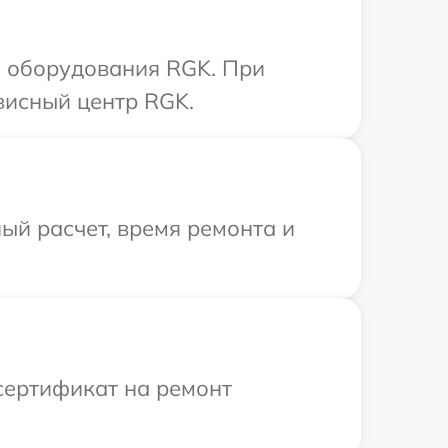
 оборудования RGK. При
висный центр RGK.
ый расчет, время ремонта и
сертификат на ремонт